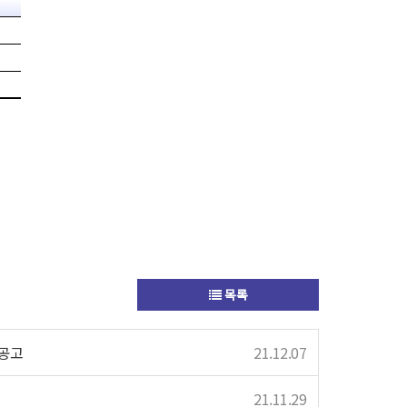
목록
공고
21.12.07
21.11.29