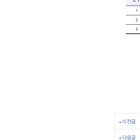
​ 안
이전글
다음글