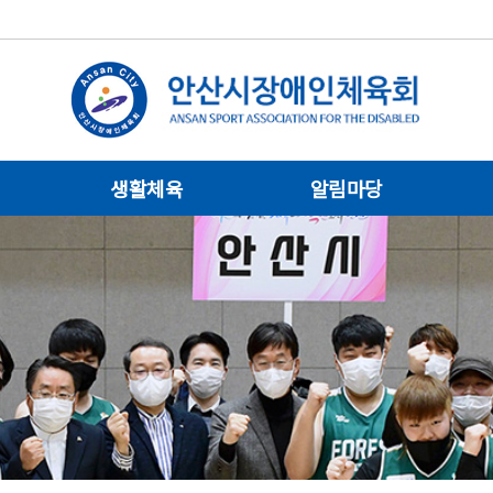
생활체육
알림마당