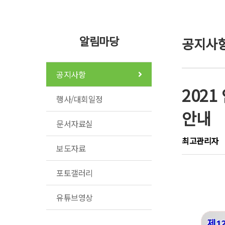
알림마당
공지사
공지사항
202
행사/대회일정
안내
문서자료실
최고관리자
보도자료
포토갤러리
유튜브영상