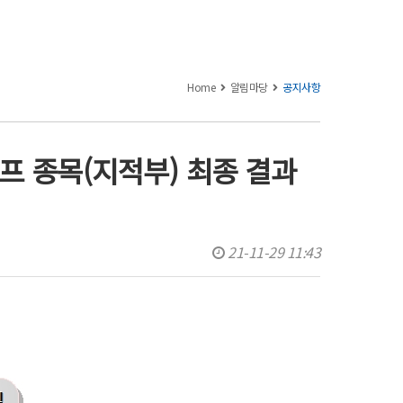
Home
알림마당
공지사항
프 종목(지적부) 최종 결과
21-11-29 11:43