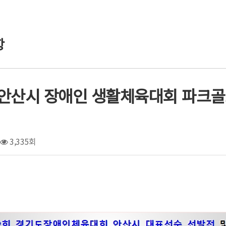
항
1 안산시 장애인 생활체육대회 파크골
3,335회