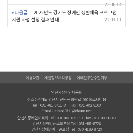
22.06.14
다음글
2022년도 경기도 장애인 생활체육 프로그램
지원 사업 선정 결과 안내
22.03.11
이용약관
개인정보처리방침
이메일무단수집거부
안산시장애인체육회
주소 : 경기도 안산시 단원구 화랑로 260 와스타디움
Tel : 031-481-8711~3
Fax : 031-402-8103
E-mail : assad8711@daum.net
안산시장애인체육회 Tel : 031-481-8711~3 fax : 031-402-8103
안산시장애인e-스포츠장 Tel : 031-481-8720
안산시장애인파크골프장 Tel : 070-4189-8720