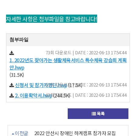
자세한 사항은 첨부파일을 참고바랍니다!​
첨부파일
73회 다운로드 | DATE : 2022-06-13 17:54:44
1. 2022년도 찾아가는 생활체육서비스 특수체육 강습회 계획
안.hwp
(31.5K)
신청서 및 참가자명단.hwp
53회 다운로드 | DATE : 2022-06-13 17:54:44
(17.5K)
2. 이용확약서.hwp
43회 다운로드 | DATE : 2022-06-13 17:54:44
(244.5K)
목록
이전글
2022 안산시 장애인 하계캠프 참가자 모집