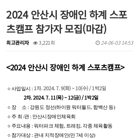
2024 안산시 장애인 하계 스포
행사/대회일정
츠캠프 참가자 모집(마감)
문서자료실
보도자료
최고관리자
3,221회
24-06-03 14:53
포토갤러리
<2024 안산시 장애인 하계 스포츠캠프>
유튜브영상
1차. 2024. 7. 9(화) ~ 10(수) / 1박2일​
​ ○ 사업일시 :
2차. 2024. 7. 11(목) ~ 12(금) / 1박2일
○ 장 소 : 강원도 정선(하이원 워터월드, 함백산 등)
○ 주 최 /관 : 안산시장애인체육회
○ 주요내용 : 워터파크 체험, 트래킹, 각종 체육활동
○ 참가대상 : 관내 지적장애인(만 7세 이상)