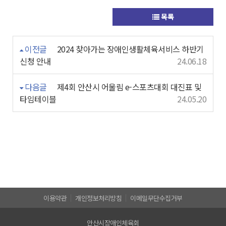
목록
이전글
2024 찾아가는 장애인생활체육서비스 하반기
신청 안내
24.06.18
다음글
제4회 안산시 어울림 e-스포츠대회 대진표 및
타임테이블
24.05.20
이용약관
개인정보처리방침
이메일무단수집거부
안산시장애인체육회