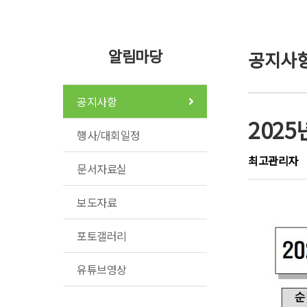
알림마당
공지사
공지사항
202
행사/대회일정
최고관리자
문서자료실
보도자료
포토갤러리
유튜브영상