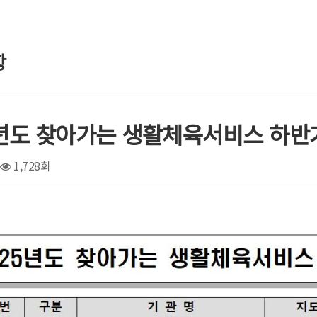
항
5년도 찾아가는 생활체육서비스 하반
1,728회