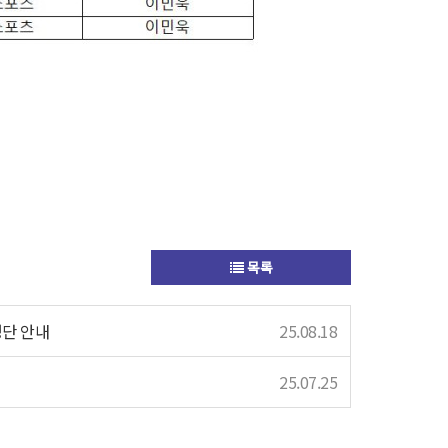
목록
명단 안내
25.08.18
25.07.25