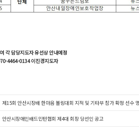
하여 각 담당지도자 유선상 안내예정
070-4464-0134 이진경지도자
제15회 안산시장배 한마음 볼링대회 지적 및 기타부 참가 확정 선수 
안산시장애인배드민턴협회 제4대 회장 당선인 공고