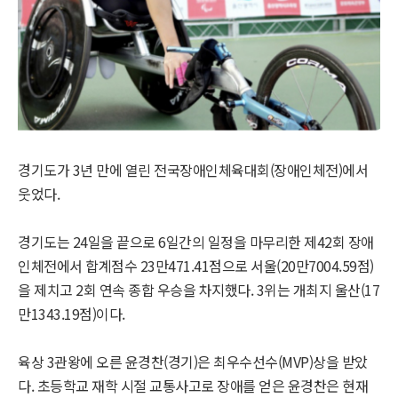
경기도가 3년 만에 열린 전국장애인체육대회(장애인체전)에서
웃었다.
경기도는 24일을 끝으로 6일간의 일정을 마무리한 제42회 장애
인체전에서 합계점수 23만471.41점으로 서울(20만7004.59점)
을 제치고 2회 연속 종합 우승을 차지했다. 3위는 개최지 울산(17
만1343.19점)이다.
육상 3관왕에 오른 윤경찬(경기)은 최우수선수(MVP)상을 받았
다. 초등학교 재학 시절 교통사고로 장애를 얻은 윤경찬은 현재