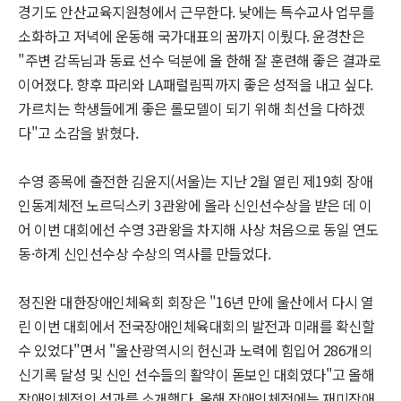
경기도 안산교육지원청에서 근무한다. 낮에는 특수교사 업무를
소화하고 저녁에 운동해 국가대표의 꿈까지 이뤘다. 윤경찬은
"주변 감독님과 동료 선수 덕분에 올 한해 잘 훈련해 좋은 결과로
이어졌다. 향후 파리와 LA패럴림픽까지 좋은 성적을 내고 싶다.
가르치는 학생들에게 좋은 롤모델이 되기 위해 최선을 다하겠
다"고 소감을 밝혔다.
수영 종목에 출전한 김윤지(서울)는 지난 2월 열린 제19회 장애
인동계체전 노르딕스키 3관왕에 올라 신인선수상을 받은 데 이
어 이번 대회에선 수영 3관왕을 차지해 사상 처음으로 동일 연도
동·하계 신인선수상 수상의 역사를 만들었다.
정진완 대한장애인체육회 회장은 "16년 만에 울산에서 다시 열
린 이번 대회에서 전국장애인체육대회의 발전과 미래를 확신할
수 있었다"면서 "울산광역시의 헌신과 노력에 힘입어 286개의
신기록 달성 및 신인 선수들의 활약이 돋보인 대회였다"고 올해
장애인체전의 성과를 소개했다. 올해 장애인체전에는 재미장애